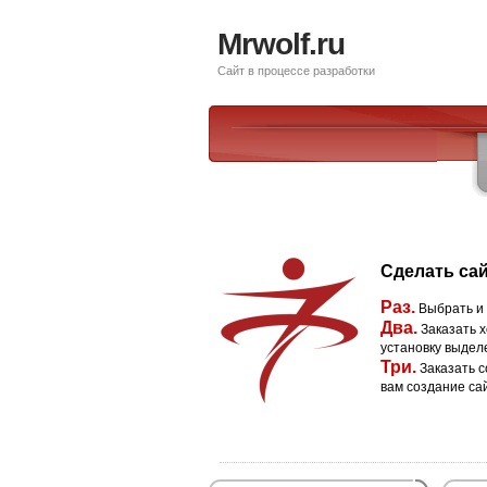
Mrwolf.ru
Сайт в процессе разработки
Сделать сай
Раз.
Выбрать и
Два.
Заказать х
установку выдел
Три.
Заказать с
вам создание са