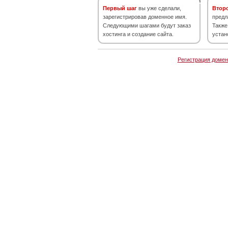
Первый шаг
вы уже сделали,
Втор
зарегистрировав доменное имя.
предл
Следующими шагами будут заказ
Также
хостинга и создание сайта.
устан
Регистрация домен