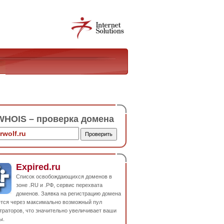
HOIS – проверка домена
Expired.ru
Список освобождающихся доменов в
зоне .RU и .РФ, сервис перехвата
доменов. Заявка на регистрацию домена
ется через максимально возможный пул
траторов, что значительно увеличивает ваши
ы.