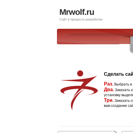
Mrwolf.ru
Сайт в процессе разработки
Сделать сай
Раз.
Выбрать и
Два.
Заказать х
установку выдел
Три.
Заказать с
вам создание са