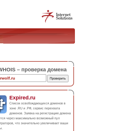
HOIS – проверка домена
Expired.ru
Список освобождающихся доменов в
зоне .RU и .РФ, сервис перехвата
доменов. Заявка на регистрацию домена
ется через максимально возможный пул
траторов, что значительно увеличивает ваши
ы.