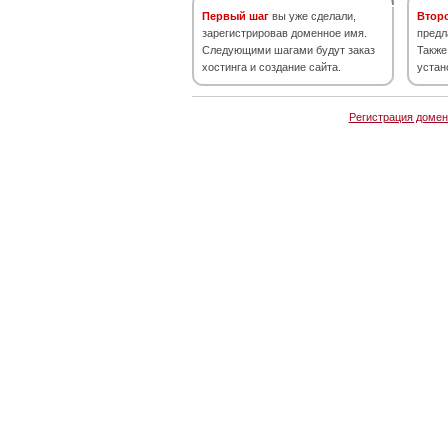
Первый шаг
вы уже сделали,
Втор
зарегистрировав доменное имя.
предл
Следующими шагами будут заказ
Также
хостинга и создание сайта.
устан
Регистрация домен