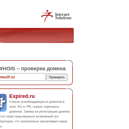
HOIS – проверка домена
Expired.ru
Список освобождающихся доменов в
зоне .RU и .РФ, сервис перехвата
доменов. Заявка на регистрацию домена
ется через максимально возможный пул
траторов, что значительно увеличивает ваши
ы.