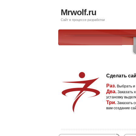
Mrwolf.ru
Сайт в процессе разработки
Сделать сай
Раз.
Выбрать и
Два.
Заказать х
установку выдел
Три.
Заказать с
вам создание са