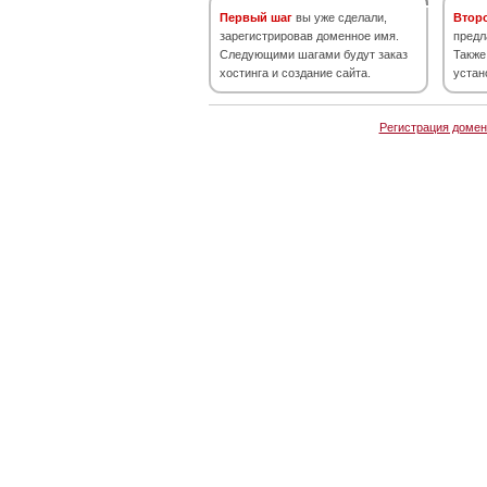
Первый шаг
вы уже сделали,
Втор
зарегистрировав доменное имя.
предл
Следующими шагами будут заказ
Также
хостинга и создание сайта.
устан
Регистрация домен