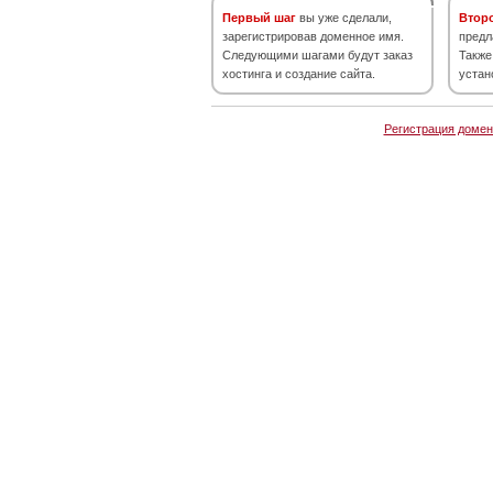
Первый шаг
вы уже сделали,
Втор
зарегистрировав доменное имя.
предл
Следующими шагами будут заказ
Также
хостинга и создание сайта.
устан
Регистрация домен