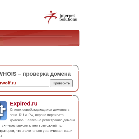
HOIS – проверка домена
Expired.ru
Список освобождающихся доменов в
зоне .RU и .РФ, сервис перехвата
доменов. Заявка на регистрацию домена
ется через максимально возможный пул
траторов, что значительно увеличивает ваши
ы.