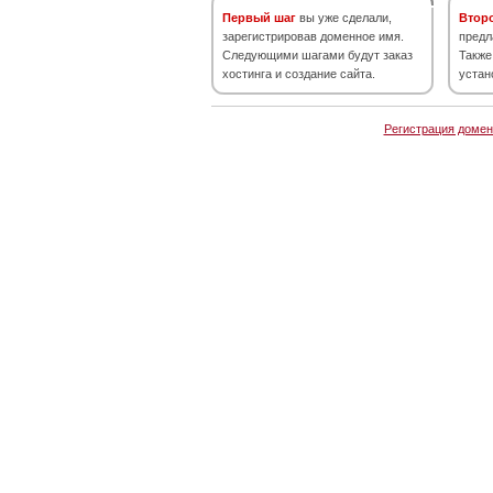
Первый шаг
вы уже сделали,
Втор
зарегистрировав доменное имя.
предл
Следующими шагами будут заказ
Также
хостинга и создание сайта.
устан
Регистрация домен