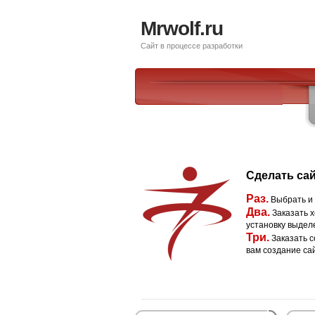
Mrwolf.ru
Сайт в процессе разработки
Сделать сай
Раз.
Выбрать и
Два.
Заказать х
установку выдел
Три.
Заказать с
вам создание са