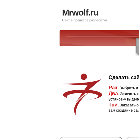
Mrwolf.ru
Сайт в процессе разработки
Сделать сай
Раз.
Выбрать и
Два.
Заказать х
установку выдел
Три.
Заказать с
вам создание са