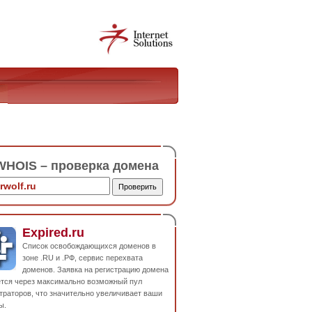
HOIS – проверка домена
Expired.ru
Список освобождающихся доменов в
зоне .RU и .РФ, сервис перехвата
доменов. Заявка на регистрацию домена
ется через максимально возможный пул
траторов, что значительно увеличивает ваши
ы.