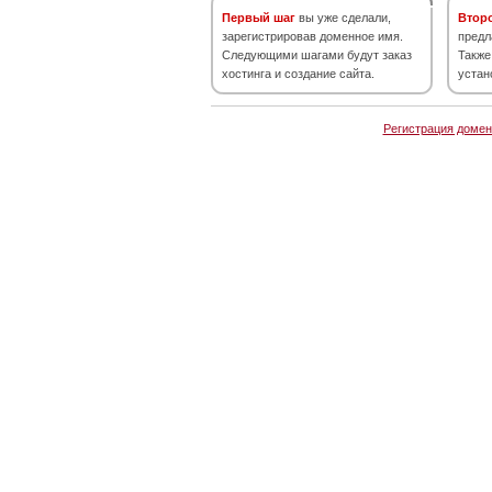
Первый шаг
вы уже сделали,
Втор
зарегистрировав доменное имя.
предл
Следующими шагами будут заказ
Также
хостинга и создание сайта.
устан
Регистрация домен