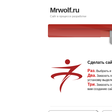
Mrwolf.ru
Сайт в процессе разработки
Сделать сай
Раз.
Выбрать и
Два.
Заказать х
установку выдел
Три.
Заказать с
вам создание са