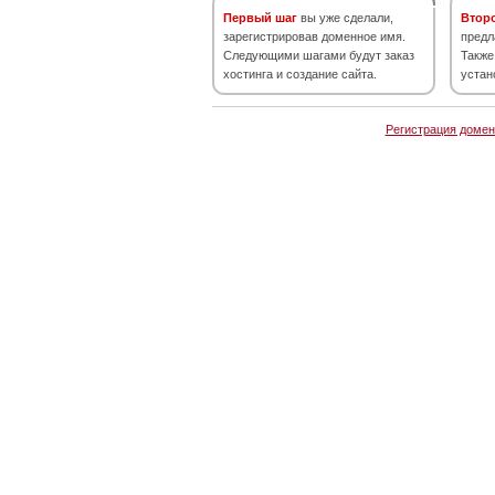
Первый шаг
вы уже сделали,
Втор
зарегистрировав доменное имя.
предл
Следующими шагами будут заказ
Также
хостинга и создание сайта.
устан
Регистрация домен