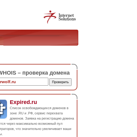
HOIS – проверка домена
Expired.ru
Список освобождающихся доменов в
зоне .RU и .РФ, сервис перехвата
доменов. Заявка на регистрацию домена
ется через максимально возможный пул
траторов, что значительно увеличивает ваши
ы.