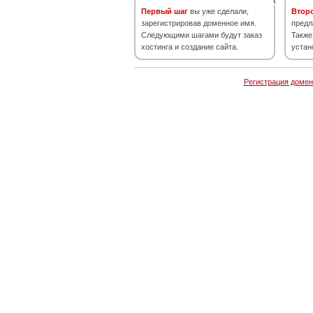
Первый шаг
вы уже сделали,
Втор
зарегистрировав доменное имя.
предл
Следующими шагами будут заказ
Также
хостинга и создание сайта.
устан
Регистрация домен