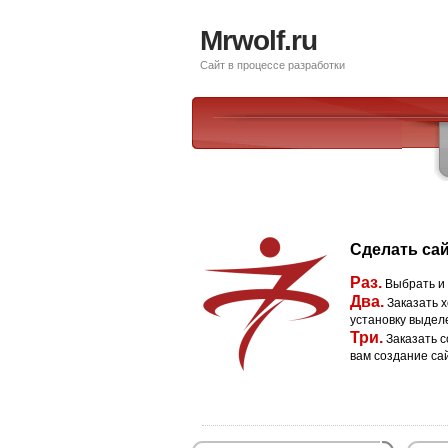
Mrwolf.ru
Сайт в процессе разработки
Сделать сай
Раз.
Выбрать и
Два.
Заказать х
установку выдел
Три.
Заказать с
вам создание са