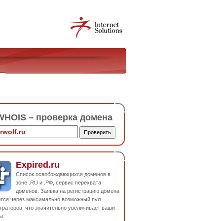
HOIS – проверка домена
Expired.ru
Список освобождающихся доменов в
зоне .RU и .РФ, сервис перехвата
доменов. Заявка на регистрацию домена
ется через максимально возможный пул
траторов, что значительно увеличивает ваши
ы.