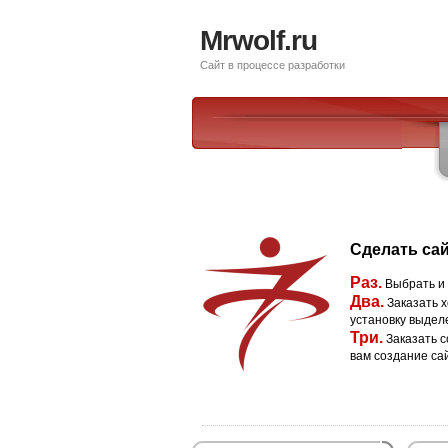
Mrwolf.ru
Сайт в процессе разработки
Сделать сай
Раз.
Выбрать и
Два.
Заказать х
установку выдел
Три.
Заказать с
вам создание са