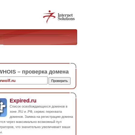
HOIS – проверка домена
Expired.ru
Список освобождающихся доменов в
зоне .RU и .РФ, сервис перехвата
доменов. Заявка на регистрацию домена
ется через максимально возможный пул
траторов, что значительно увеличивает ваши
ы.